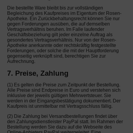
Die bestellte Ware bleibt bis zur vollständigen
Begleichung des Kaufpreises im Eigentum der Rosen-
Apotheke. Ein Zurückbehaltungsrecht können Sie nur
gegen Forderungen ausüben, die auf demselben
Vertragsverhältnis beruhen. Im Falle laufender
Geschäftsbeziehung gilt jeder einzelne Auftrag als
gesondertes Vertragsverhältnis. Nur von der Rosen-
Apotheke anerkannte oder rechtskräftig festgestellte
Forderungen, oder solche die mit der Hauptforderung
gegenseitig verknüpft sind, berechtigen Sie zur
Aufrechnung.
7. Preise, Zahlung
(1) Es gelten die Preise zum Zeitpunkt der Bestellung.
Alle Preise sind Endpreise in Euro und verstehen sich
inklusive der jeweils gültigen Mehrwertsteuer. Sie
werden in der Eingangsbestätigung dokumentiert. Der
Kaufpreis ist unmittelbar mit Vertragsschluss fällig.
(2) Die Zahlung bei Versandbestellungen findet über
den Zahlungsdienstleister PayPal statt. Im Rahmen der
Bestellung werden Sie dazu auf die Webseite des
Online-Anbieters PayPal weitergeleitet. Eine