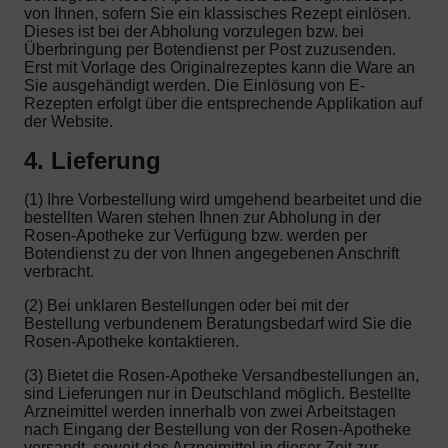
von Ihnen, sofern Sie ein klassisches Rezept einlösen.
Dieses ist bei der Abholung vorzulegen bzw. bei
Überbringung per Botendienst per Post zuzusenden.
Erst mit Vorlage des Originalrezeptes kann die Ware an
Sie ausgehändigt werden. Die Einlösung von E-
Rezepten erfolgt über die entsprechende Applikation auf
der Website.
4. Lieferung
(1) Ihre Vorbestellung wird umgehend bearbeitet und die
bestellten Waren stehen Ihnen zur Abholung in der
Rosen-Apotheke zur Verfügung bzw. werden per
Botendienst zu der von Ihnen angegebenen Anschrift
verbracht.
(2) Bei unklaren Bestellungen oder bei mit der
Bestellung verbundenem Beratungsbedarf wird Sie die
Rosen-Apotheke kontaktieren.
(3) Bietet die Rosen-Apotheke Versandbestellungen an,
sind Lieferungen nur in Deutschland möglich. Bestellte
Arzneimittel werden innerhalb von zwei Arbeitstagen
nach Eingang der Bestellung von der Rosen-Apotheke
versandt, soweit das Arzneimittel in dieser Zeit zur