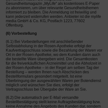
Gesundheitsmagazin „MyLife“ als kostenloses E-Paper
zu abonnieren, um über relevante Gesundheitsthemen
informiert zu bleiben. Die Anmeldung ist freiwillig und
kann jederzeit widerrufen werden. Anbieter ist die mylife
media GmbH & Co. KG, Postfach 1223, 77602
Offenburg.
(6) Vorbestellung
(6.1) Bei Vorbestellungen mit anschließender
Selbstabholung in der Rosen-Apotheke erfolgt der
Kaufvertragsschluss sowie die Bezahlung der Waren vor
Ort in der Rosen-Apotheke, wo dem Kunden dann auch
die bestellte Ware übergeben wird. Die Gesamtkosten
für die freiverkäuflichen Arzneimittel und die Abholzeit in
der Rosen-Apotheke – in der Regel am selben Tag der
Bestellung – werden Ihnen nach Abschicken des
Bestellformulars gesondert mitgeteilt. Ist eine
Überbringung der ausgewählten Waren per Botendienst
möglich und wünschen Sie dies, erfolgt der
Vertragsschluss bei Übergabe der Ware an Sie.
(6.2) Die automatisch per E-Mail versandte
Bestellbestätigung stellt keine Auftragsbestätigung bzw.
keine Annahme des Angebots des Kunden dar, sondern