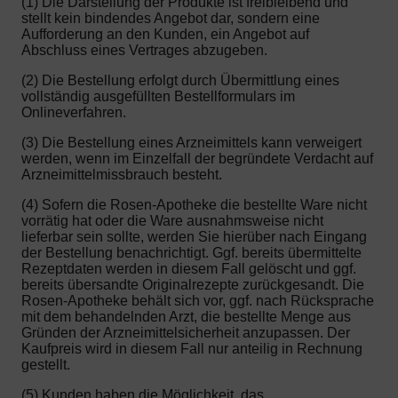
(1) Die Darstellung der Produkte ist freibleibend und
stellt kein bindendes Angebot dar, sondern eine
Aufforderung an den Kunden, ein Angebot auf
Abschluss eines Vertrages abzugeben.
(2) Die Bestellung erfolgt durch Übermittlung eines
vollständig ausgefüllten Bestellformulars im
Onlineverfahren.
(3) Die Bestellung eines Arzneimittels kann verweigert
werden, wenn im Einzelfall der begründete Verdacht auf
Arzneimittelmissbrauch besteht.
(4) Sofern die Rosen-Apotheke die bestellte Ware nicht
vorrätig hat oder die Ware ausnahmsweise nicht
lieferbar sein sollte, werden Sie hierüber nach Eingang
der Bestellung benachrichtigt. Ggf. bereits übermittelte
Rezeptdaten werden in diesem Fall gelöscht und ggf.
bereits übersandte Originalrezepte zurückgesandt. Die
Rosen-Apotheke behält sich vor, ggf. nach Rücksprache
mit dem behandelnden Arzt, die bestellte Menge aus
Gründen der Arzneimittelsicherheit anzupassen. Der
Kaufpreis wird in diesem Fall nur anteilig in Rechnung
gestellt.
(5) Kunden haben die Möglichkeit, das