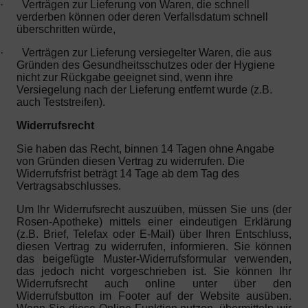
·
Verträgen zur Lieferung von Waren, die schnell
verderben können oder deren Verfallsdatum schnell
überschritten würde,
·
Verträgen zur Lieferung versiegelter Waren, die aus
Gründen des Gesundheitsschutzes oder der Hygiene
nicht zur Rückgabe geeignet sind, wenn ihre
Versiegelung nach der Lieferung entfernt wurde (z.B.
auch Teststreifen).
Widerrufsrecht
Sie haben das Recht, binnen 14 Tagen ohne Angabe
von Gründen diesen Vertrag zu widerrufen. Die
Widerrufsfrist beträgt 14 Tage ab dem Tag des
Vertragsabschlusses.
Um Ihr Widerrufsrecht auszuüben, müssen Sie uns (der
Rosen-Apotheke) mittels einer eindeutigen Erklärung
(z.B. Brief, Telefax oder E-Mail) über Ihren Entschluss,
diesen Vertrag zu widerrufen, informieren. Sie können
das beigefügte Muster-Widerrufsformular verwenden,
das jedoch nicht vorgeschrieben ist. Sie können Ihr
Widerrufsrecht auch online unter über den
Widerrufsbutton im Footer auf der Website ausüben.