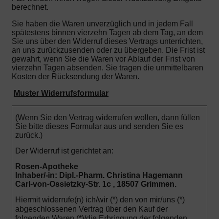
berechnet.
Sie haben die Waren unverzüglich und in jedem Fall
spätestens binnen vierzehn Tagen ab dem Tag, an dem
Sie uns über den Widerruf dieses Vertrags unterrichten,
an uns zurückzusenden oder zu übergeben. Die Frist ist
gewahrt, wenn Sie die Waren vor Ablauf der Frist von
vierzehn Tagen absenden.
Sie tragen die unmittelbaren
Kosten der Rücksendung der Waren.
Muster Widerrufsformular
(Wenn Sie den Vertrag widerrufen wollen, dann füllen
Sie bitte dieses Formular aus und senden Sie es
zurück.)
Der Widerruf ist gerichtet an:
Rosen-Apotheke
Inhaber/-in: Dipl.-Pharm. Christina Hagemann
Carl-von-Ossietzky-Str. 1c , 18507 Grimmen.
Hiermit widerrufe(n) ich/wir (*) den von mir/uns (*)
abgeschlossenen Vertrag über den Kauf der
folgenden Waren (*)/die Erbringung der folgenden