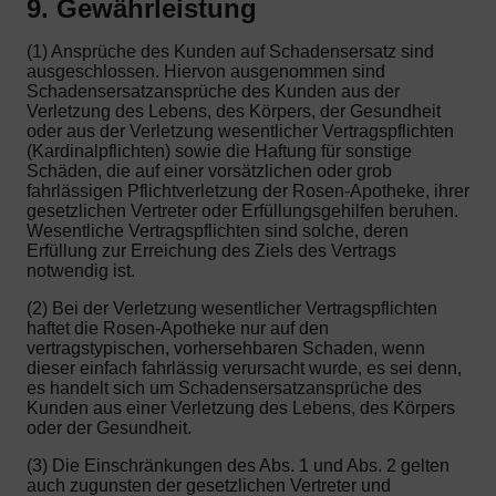
9. Gewährleistung
(1) Ansprüche des Kunden auf Schadensersatz sind
ausgeschlossen. Hiervon ausgenommen sind
Schadensersatzansprüche des Kunden aus der
Verletzung des Lebens, des Körpers, der Gesundheit
oder aus der Verletzung wesentlicher Vertragspflichten
(Kardinalpflichten) sowie die Haftung für sonstige
Schäden, die auf einer vorsätzlichen oder grob
fahrlässigen Pflichtverletzung der Rosen-Apotheke, ihrer
gesetzlichen Vertreter oder Erfüllungsgehilfen beruhen.
Wesentliche Vertragspflichten sind solche, deren
Erfüllung zur Erreichung des Ziels des Vertrags
notwendig ist.
(2) Bei der Verletzung wesentlicher Vertragspflichten
haftet die Rosen-Apotheke nur auf den
vertragstypischen, vorhersehbaren Schaden, wenn
dieser einfach fahrlässig verursacht wurde, es sei denn,
es handelt sich um Schadensersatzansprüche des
Kunden aus einer Verletzung des Lebens, des Körpers
oder der Gesundheit.
(3) Die Einschränkungen des Abs. 1 und Abs. 2 gelten
auch zugunsten der gesetzlichen Vertreter und