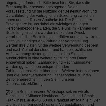
abgefragt erforderlich. Bitte beachten Sie, dass die
Erhebung Ihrer personenbezogenen Daten
Voraussetzung für die Nutzung der Bestellfunktion und
Durchführung der vertraglichen Beziehung zwischen
Ihnen und der Rosen-Apotheke ist. Der Schutz Ihrer
Privatsphäre ist uns dabei ein wichtiges Anliegen.
Personenbezogene Daten, die Sie uns im Rahmen der
Bestellung mitteilen, werden nur zu dem Zweck
verarbeitet, Ihre Bestellung zu erfüllen und abzuwickeln.
Nach vollständiger Abwicklung der Vorbestellung
werden Ihre Daten für die weitere Verwendung gesperrt
und nach Ablauf der steuer- und handelsrechtlichen
Aufbewahrungsfristen gelöscht, sofern Sie nicht
ausdrücklich in eine weitere Nutzung Ihrer Daten
eingewilligt haben. Zahlungs- und Rechnungsdaten
werden ggf. an einen entsprechenden
Zahlungsdienstleister übermittelt. Weitere Informationen
über die Datenverarbeitung, insbesondere zu Ihren
Betroffenenrechten, finden Sie in unserer
Datenschutzerklärung.
(2) Zum Betrieb unseres Webshops setzen wir als
Dienstleister Alliance Healthcare Deutschland GmbH,
Franklinstraße 46-48, 60486 Frankfurt am Main, ein. Der
Dienstleister ermöglicht es uns, Vorbestellungen und