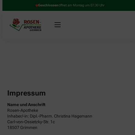
Geschlossen
öffnet am Montag um 07:30 Uhr
Impressum
Name und Anschrift
Rosen-Apotheke
Inhaber/-in: Dipl.-Pharm. Christina Hagemann
Carl-von-Ossietzky-Str. 1c
18507 Grimmen