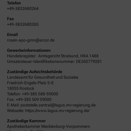
Telefon
+49-3832680264
Fax
+49-3832680265
Email
rosen-apo-gmn@arcor.de
Gewerbeinformationen
Handelsregister:
Amtsgericht
Stralsund
,
HRA
1488
Umsatzsteuer-Identifikationsnummer: DE260779281
Zuständige Aufsichtsbehörde
Landesamt für Gesundheit und Soziales
Friedrich-Engels-Platz 5-8
18055 Rostock
Telefon: +49-385 588-59000
Fax: +49-385 509 59000
E-Mail: poststelle.zentral@lagus.mv-regierung.de
Webseite: https://www.lagus.mv-regierung.de/
Zuständige Kammer
Apothekerkammer Mecklenburg-Vorpommern