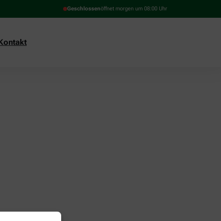
Geschlossen
öffnet morgen um 08:00 Uhr
Kontakt