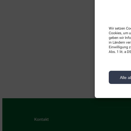
Wir setzen Coo
Cookies, um u
geben wir Inf
in Ländern ve
Einwilligung z
Abs. 1 lit. a
Hier
Alle a
Kontakt